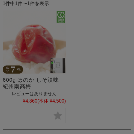
1件中1件〜1件を表示
600g ほのか しそ漬味
紀州南高梅
レビューはありません
¥4,860
(本体 ¥4,500)