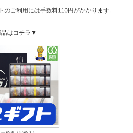
トのご利用には手数料110円がかかります。
商品はコチラ▼