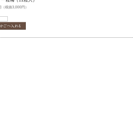
 一粒梅（12粒入）
円（税抜3,000円）