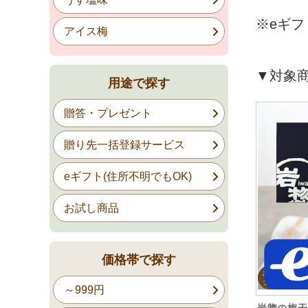
※eギフ
アイス梅
▼対象
用途で探す
贈答・プレゼント
贈り先一括登録サービス
eギフト(住所不明でもOK)
お試し商品
価格帯で探す
～999円