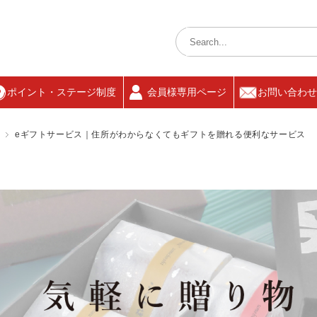
ポイント・ステージ制度
会員様専用ページ
お問い合わせ
eギフトサービス｜住所がわからなくてもギフトを贈れる便利なサービス