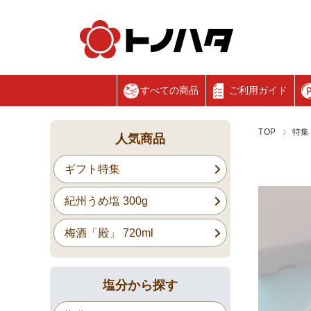
すべての商品
ご利用ガイド
TOP
特集
人気商品
ギフト特集
紀州うめ塩 300g
梅酒「殿」 720ml
塩分から探す