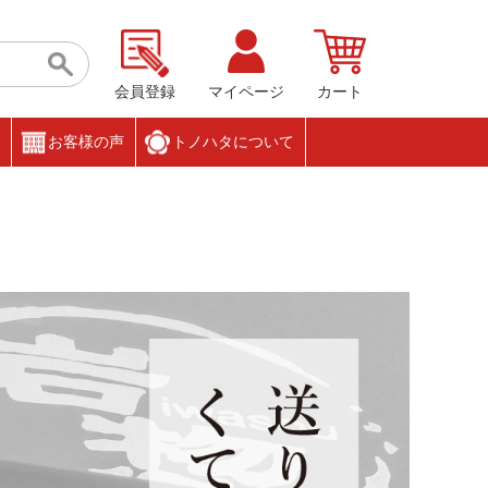
会員登録
マイページ
カート
お客様の声
トノハタについて