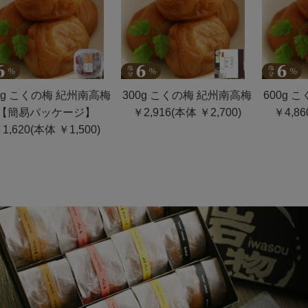
0g こくの梅 紀州南高梅
300g こくの梅 紀州南高梅
600g 
【簡易パッケージ】
￥2,916(本体 ￥2,700)
￥4,86
1,620(本体 ￥1,500)