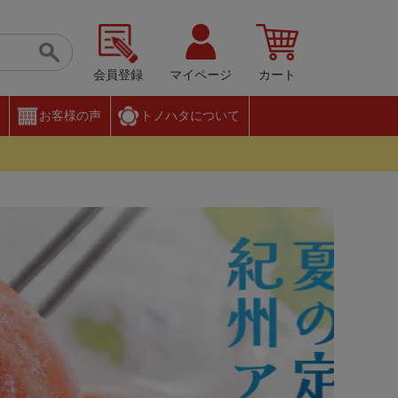
会員登録
マイページ
カート
お客様の声
トノハタについて