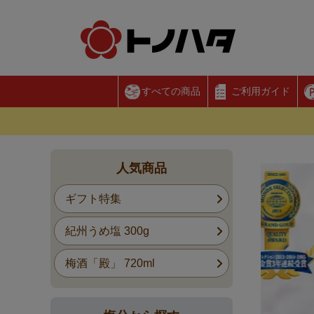
すべての商品
ご利用ガイド
人気商品
ギフト特集
紀州うめ塩 300g
梅酒「殿」 720ml