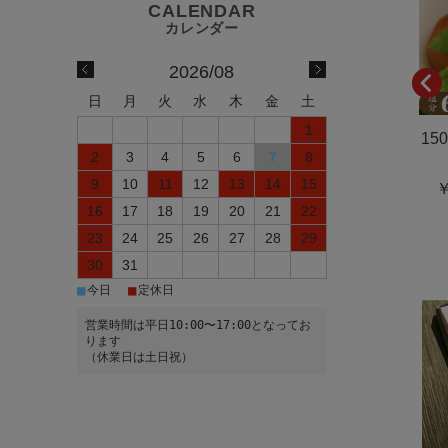
2026/08
日
月
火
水
木
金
土
1
15
2
3
4
5
6
7
8
9
10
11
12
13
14
15
￥
16
17
18
19
20
21
22
23
24
25
26
27
28
29
30
31
■
■
今日
定休日
営業時間は平日10:00〜17:00となってお
ります
（休業日は土日祝）