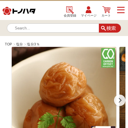
会員登録
マイページ
カート
TOP
塩分
塩分3％