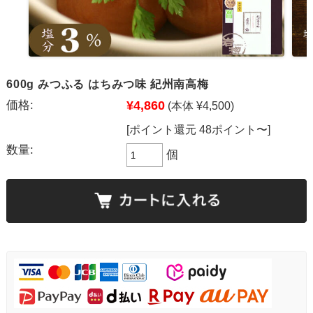
600g みつふる はちみつ味 紀州南高梅
価格:
¥4,860
(本体 ¥4,500)
[ポイント還元 48ポイント〜]
数量:
個