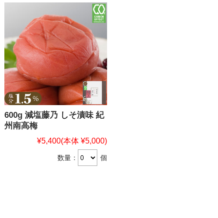
600g 減塩藤乃 しそ漬味 紀
州南高梅
¥5,400
(本体 ¥5,000)
数量：
個