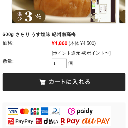
600g さらり うす塩味 紀州南高梅
価格:
¥4,860
(本体 ¥4,500)
[ポイント還元 48ポイント〜]
数量:
個