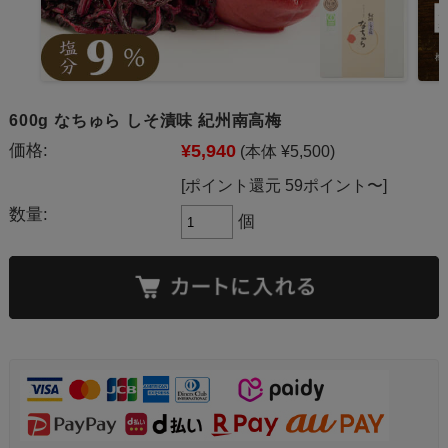
600g なちゅら しそ漬味 紀州南高梅
価格:
¥5,940
(本体 ¥5,500)
[ポイント還元 59ポイント〜]
数量:
個