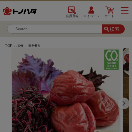
会員登録
マイページ
カート
TOP
塩分
塩分9％