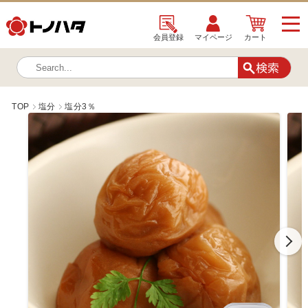
会員登録
マイページ
カート
TOP
塩分
塩分3％