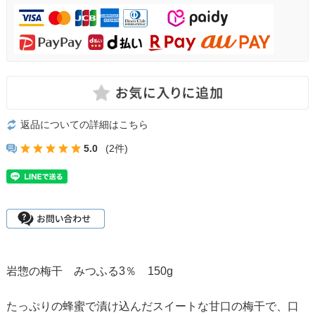
返品についての詳細はこちら
5.0
(2件)
岩惣の梅干 みつふる3％ 150g
たっぷりの蜂蜜で漬け込んだスイートな甘口の梅干で、口