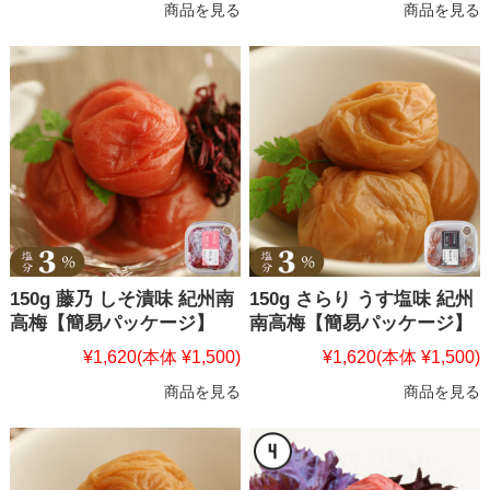
商品を見る
商品を見る
150g 藤乃 しそ漬味 紀州南
150g さらり うす塩味 紀州
高梅【簡易パッケージ】
南高梅【簡易パッケージ】
¥1,620
(本体 ¥1,500)
¥1,620
(本体 ¥1,500)
商品を見る
商品を見る