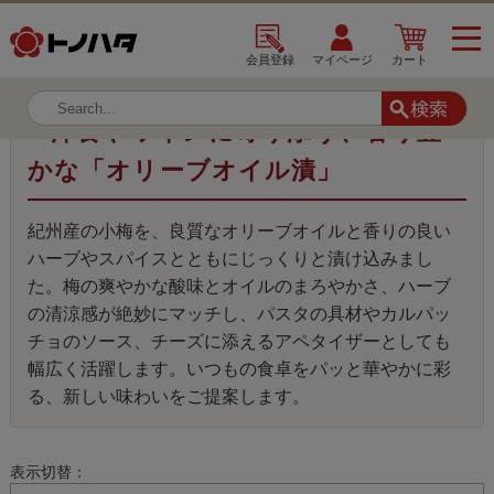
TOP
シリーズ
オリーブオイル漬
会員登録
マイページ
カート
■ 洋食やワインに寄り添う、香り豊
かな「オリーブオイル漬」
紀州産の小梅を、良質なオリーブオイルと香りの良い
ハーブやスパイスとともにじっくりと漬け込みまし
た。梅の爽やかな酸味とオイルのまろやかさ、ハーブ
の清涼感が絶妙にマッチし、パスタの具材やカルパッ
チョのソース、チーズに添えるアペタイザーとしても
幅広く活躍します。いつもの食卓をパッと華やかに彩
る、新しい味わいをご提案します。
表示切替：