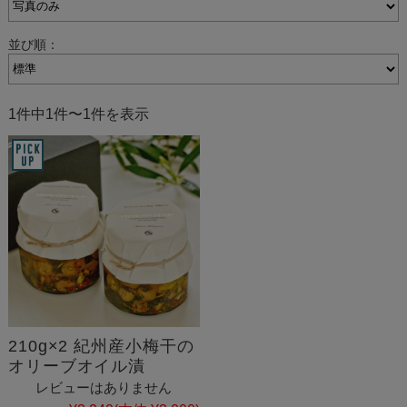
並び順：
1件中1件〜1件を表示
210g×2 紀州産小梅干の
オリーブオイル漬
レビューはありません