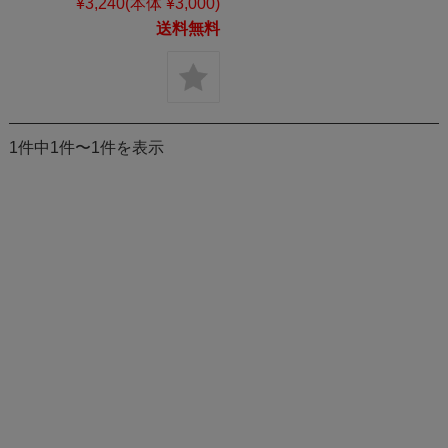
¥3,240
(本体 ¥3,000)
送料無料
1件中1件〜1件を表示