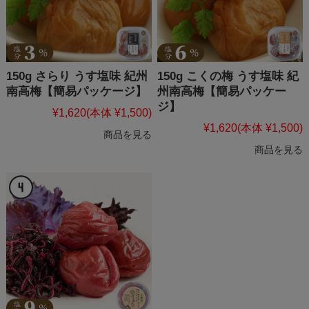
150g さらり うす塩味 紀州
150g こくの梅 うす塩味 紀
南高梅【簡易パッケージ】
州南高梅【簡易パッケー
ジ】
¥1,620
(本体 ¥1,500)
¥1,620
(本体 ¥1,500)
商品を見る
商品を見る