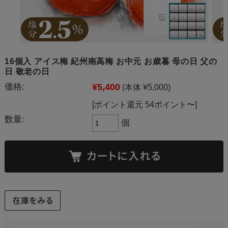
16個入 アイス梅 紀州南高梅 お中元 お歳暮 母の日 父の
日 敬老の日
価格:
¥5,400
(本体 ¥5,000)
[ポイント還元 54ポイント〜]
数量:
個