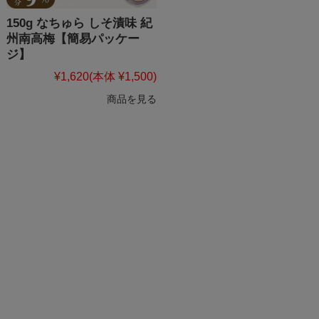
150g なちゅら しそ漬味 紀
州南高梅【簡易パッケー
ジ】
¥1,620
(本体 ¥1,500)
商品を見る