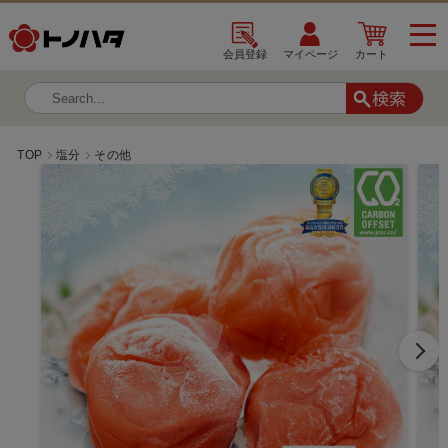
会員登録
マイページ
カート
TOP
塩分
その他