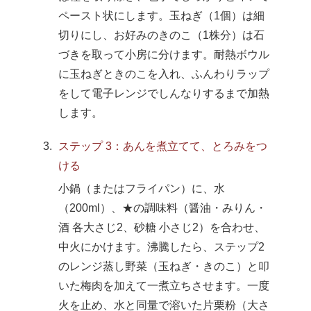
ペースト状にします。玉ねぎ（1個）は細
切りにし、お好みのきのこ（1株分）は石
づきを取って小房に分けます。耐熱ボウル
に玉ねぎときのこを入れ、ふんわりラップ
をして電子レンジでしんなりするまで加熱
します。
ステップ 3：あんを煮立てて、とろみをつ
ける
小鍋（またはフライパン）に、水
（200ml）、★の調味料（醤油・みりん・
酒 各大さじ2、砂糖 小さじ2）を合わせ、
中火にかけます。沸騰したら、ステップ2
のレンジ蒸し野菜（玉ねぎ・きのこ）と叩
いた梅肉を加えて一煮立ちさせます。一度
火を止め、水と同量で溶いた片栗粉（大さ