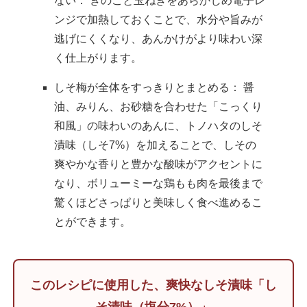
ない：
きのこと玉ねぎをあらかじめ電子レ
ンジで加熱しておくことで、水分や旨みが
逃げにくくなり、あんかけがより味わい深
く仕上がります。
しそ梅が全体をすっきりとまとめる：
醤
油、みりん、お砂糖を合わせた「こっくり
和風」の味わいのあんに、トノハタのしそ
漬味（しそ7%）を加えることで、しその
爽やかな香りと豊かな酸味がアクセントに
なり、ボリューミーな鶏もも肉を最後まで
驚くほどさっぱりと美味しく食べ進めるこ
とができます。
このレシピに使用した、爽快なしそ漬味「し