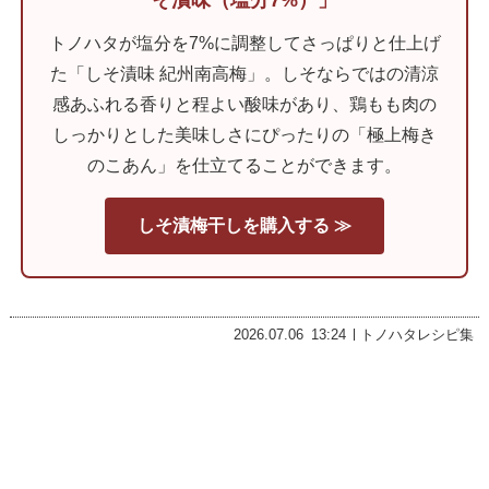
そ漬味（塩分7%）」
トノハタが塩分を7%に調整してさっぱりと仕上げ
た
「しそ漬味 紀州南高梅」
。しそならではの清涼
感あふれる香りと程よい酸味があり、鶏もも肉の
しっかりとした美味しさにぴったりの「極上梅き
のこあん」を仕立てることができます。
しそ漬梅干しを購入する ≫
2026.07.06
13:24
トノハタレシピ集