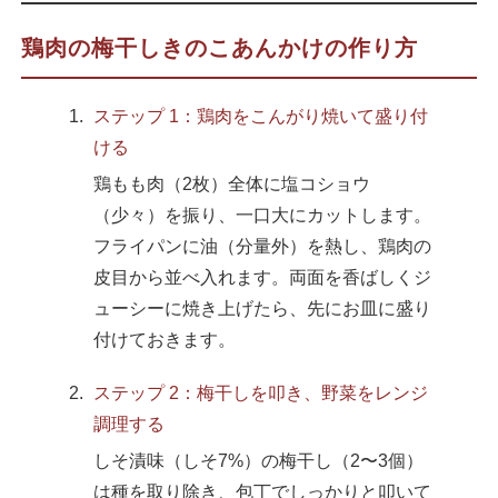
鶏肉の梅干しきのこあんかけの作り方
ステップ 1：鶏肉をこんがり焼いて盛り付
ける
鶏もも肉（2枚）全体に塩コショウ
（少々）を振り、一口大にカットします。
フライパンに油（分量外）を熱し、鶏肉の
皮目から並べ入れます。両面を香ばしくジ
ューシーに焼き上げたら、先にお皿に盛り
付けておきます。
ステップ 2：梅干しを叩き、野菜をレンジ
調理する
しそ漬味（しそ7%）の梅干し（2〜3個）
は種を取り除き、包丁でしっかりと叩いて