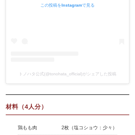
この投稿をInstagramで見る
トノハタ公式(@tonohata_official)がシェアした投稿
材料（4人分）
鶏もも肉
2枚（塩コショウ：少々）